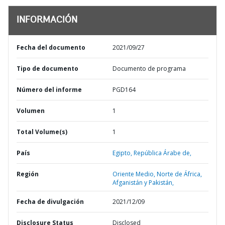
INFORMACIÓN
Fecha del documento
2021/09/27
Tipo de documento
Documento de programa
Número del informe
PGD164
Volumen
1
Total Volume(s)
1
País
Egipto,
República Árabe de,
Región
Oriente Medio, Norte de África,
Afganistán y Pakistán,
Fecha de divulgación
2021/12/09
Disclosure Status
Disclosed