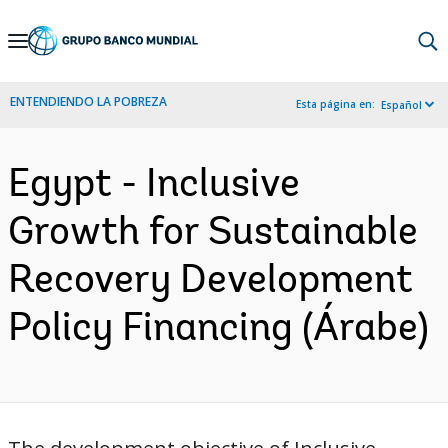
Skip
to
Main
ENTENDIENDO LA POBREZA
Esta página en:
Español
Navigation
Egypt - Inclusive
Growth for Sustainable
Recovery Development
Policy Financing (Árabe)