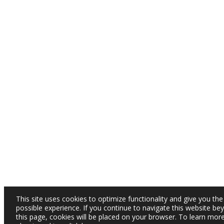
This site uses cookies to optimize functionality and give you the
possible experience. If you continue to navigate this website be
this page, cookies will be placed on your browser. To learn mor