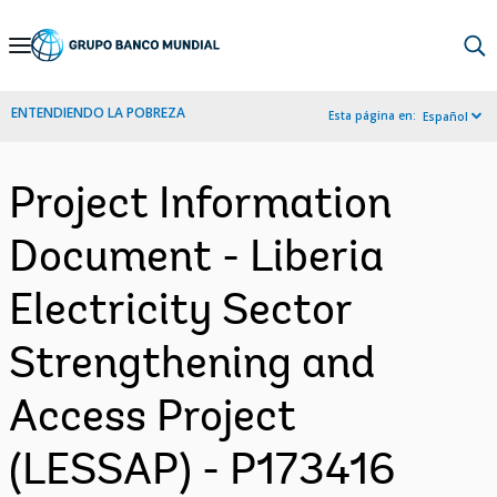
Skip
to
Main
ENTENDIENDO LA POBREZA
Esta página en:
Español
Navigation
Project Information
Document - Liberia
Electricity Sector
Strengthening and
Access Project
(LESSAP) - P173416