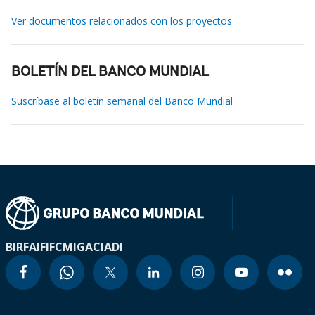
Ver documentos relacionados con los proyectos
BOLETÍN DEL BANCO MUNDIAL
Suscríbase al boletín semanal del Banco Mundial
BIRF
AIF
IFC
MIGA
CIADI