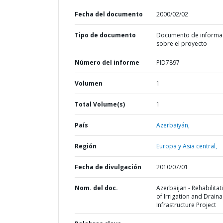
Fecha del documento
2000/02/02
Tipo de documento
Documento de informa
sobre el proyecto
Número del informe
PID7897
Volumen
1
Total Volume(s)
1
País
Azerbaiyán,
Región
Europa y Asia central,
Fecha de divulgación
2010/07/01
Nom. del doc.
Azerbaijan - Rehabilitat
of Irrigation and Drain
Infrastructure Project