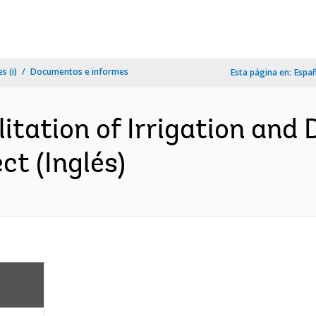
s (i)
Documentos e informes
Esta página en:
Espa
litation of Irrigation and
ct (Inglés)