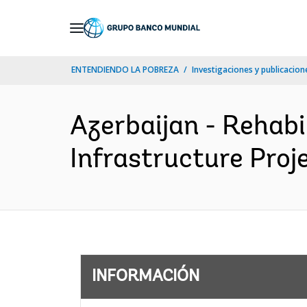
Skip
to
Main
ENTENDIENDO LA POBREZA
Investigaciones y publicacione
Navigation
Azerbaijan - Rehabi
Infrastructure Proje
INFORMACIÓN