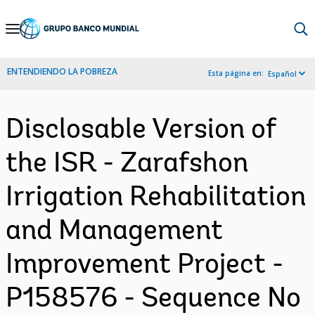
Skip
to
Main
ENTENDIENDO LA POBREZA
Esta página en:
Español
Navigation
Disclosable Version of
the ISR - Zarafshon
Irrigation Rehabilitation
and Management
Improvement Project -
P158576 - Sequence No