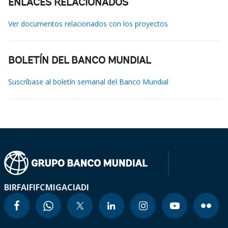
ENLACES RELACIONADOS
Ver documentos relacionados con los proyectos
BOLETÍN DEL BANCO MUNDIAL
Suscríbase al boletín semanal del Banco Mundial
BIRF
AIF
IFC
MIGA
CIADI