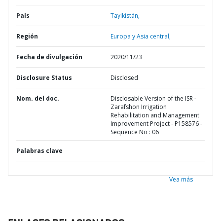
País
Tayikistán,
Región
Europa y Asia central,
Fecha de divulgación
2020/11/23
Disclosure Status
Disclosed
Nom. del doc.
Disclosable Version of the ISR -
Zarafshon Irrigation
Rehabilitation and Management
Improvement Project - P158576 -
Sequence No : 06
Palabras clave
Vea más