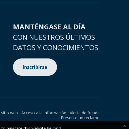
MANTÉNGASE AL DÍA
CON NUESTROS ÚLTIMOS
DATOS Y CONOCIMIENTOS
Inscribirse
l sitio web
Acceso a la información
Alerta de fraude
Presente un reclamo
×
e to navigate this website beyond