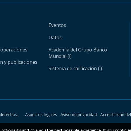
Eventos
Datos
 operaciones
Academia del Grupo Banco
Mundial (i)
ón y publicaciones
Sistema de calificación (i)
derechos.
Aspectos legales
Aviso de privacidad
Accesibilidad de
unctionality and give you the best possible experience. If you continu