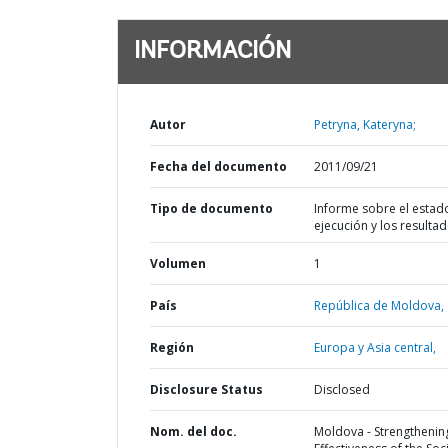
INFORMACIÓN
Autor
Petryna, Kateryna;
Fecha del documento
2011/09/21
Tipo de documento
Informe sobre el estad
ejecución y los resulta
Volumen
1
País
República de Moldova,
Región
Europa y Asia central,
Disclosure Status
Disclosed
Nom. del doc.
Moldova - Strengthenin