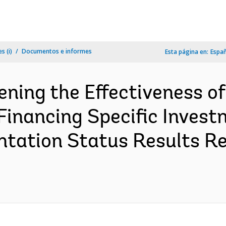
s (i)
Documentos e informes
Esta página en:
Espa
ning the Effectiveness of
inancing Specific Invest
tation Status Results Re