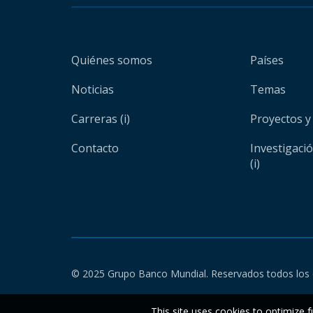
Quiénes somos
Países
Noticias
Temas
Carreras (i)
Proyectos y
Contacto
Investigaci
(i)
© 2025 Grupo Banco Mundial. Reservados todos los 
This site uses cookies to optimize f