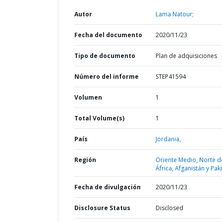
Autor
Lama Natour;
Fecha del documento
2020/11/23
Tipo de documento
Plan de adquisiciones
Número del informe
STEP41594
Volumen
1
Total Volume(s)
1
País
Jordania,
Región
Oriente Medio, Norte d
África, Afganistán y Pak
Fecha de divulgación
2020/11/23
Disclosure Status
Disclosed