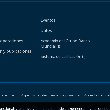
Eventos
Datos
 operaciones
Academia del Grupo Banco
Mundial (i)
ón y publicaciones
Sistema de calificación (i)
derechos.
Aspectos legales
Aviso de privacidad
Accesibilidad de
unctionality and give you the best possible experience. If you continu