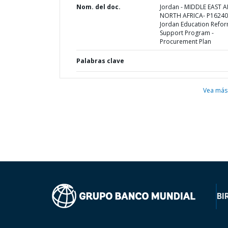
Nom. del doc.
Jordan - MIDDLE EAST 
NORTH AFRICA- P16240
Jordan Education Refo
Support Program -
Procurement Plan
Palabras clave
Vea más
BI