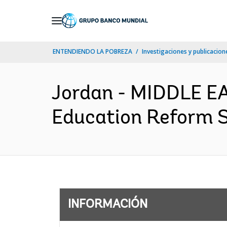
Skip
to
Main
ENTENDIENDO LA POBREZA
Investigaciones y publicacione
Navigation
Jordan - MIDDLE E
Education Reform S
INFORMACIÓN