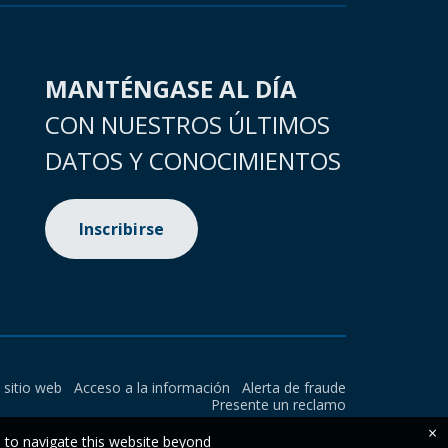
MANTÉNGASE AL DÍA
CON NUESTROS ÚLTIMOS
DATOS Y CONOCIMIENTOS
Inscribirse
l sitio web
Acceso a la información
Alerta de fraude
Presente un reclamo
×
e to navigate this website beyond