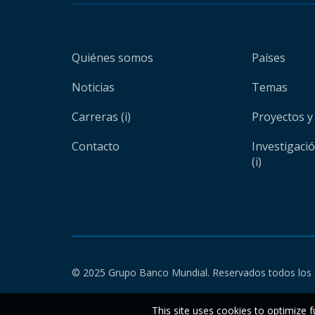
Quiénes somos
Países
Noticias
Temas
Carreras (i)
Proyectos y
Contacto
Investigaci
(i)
© 2025 Grupo Banco Mundial. Reservados todos los 
This site uses cookies to optimize f