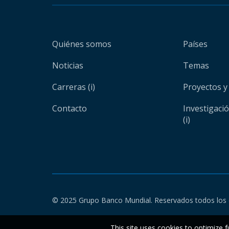
Quiénes somos
Países
Noticias
Temas
Carreras (i)
Proyectos y
Contacto
Investigaci
(i)
© 2025 Grupo Banco Mundial. Reservados todos los 
This site uses cookies to optimize f