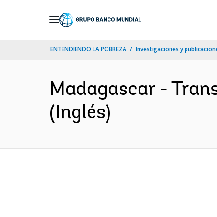
Skip
to
Main
ENTENDIENDO LA POBREZA
Investigaciones y publicacione
Navigation
Madagascar - Trans
(Inglés)