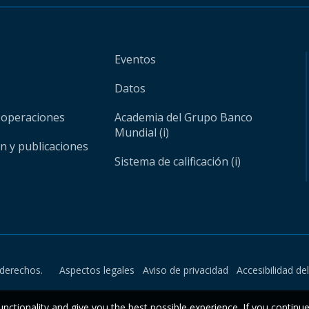
Eventos
Datos
 operaciones
Academia del Grupo Banco
Mundial (i)
ón y publicaciones
Sistema de calificación (i)
derechos.
Aspectos legales
Aviso de privacidad
Accesibilidad de
unctionality and give you the best possible experience. If you continu