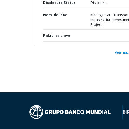
Disclosure Status
Disclosed
Nom. del doc.
Madagascar - Transpor
Infrastructure Investme
Project
Palabras clave
Vea más
BI