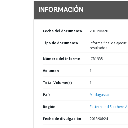
INFORMACIÓN
Fecha del documento
2013/06/20
Tipo de documento
Informe final de ejecuci
resultados
Número del informe
ICR1935
Volumen
1
Total Volume(s)
1
País
Madagascar,
Región
Eastern and Southern Af
Fecha de divulgación
2013/06/24