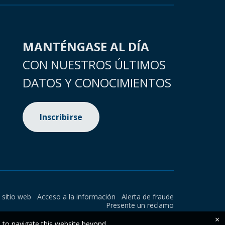
MANTÉNGASE AL DÍA
CON NUESTROS ÚLTIMOS
DATOS Y CONOCIMIENTOS
Inscribirse
l sitio web
Acceso a la información
Alerta de fraude
Presente un reclamo
×
e to navigate this website beyond