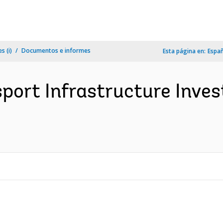
s (i)
Documentos e informes
Esta página en:
Espa
port Infrastructure Inves