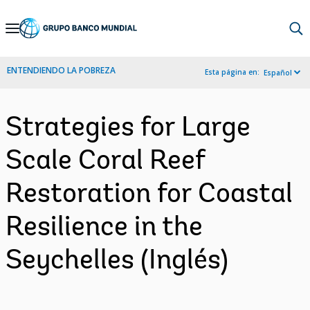
Skip
to
Main
ENTENDIENDO LA POBREZA
Esta página en:
Español
Navigation
Strategies for Large
Scale Coral Reef
Restoration for Coastal
Resilience in the
Seychelles (Inglés)