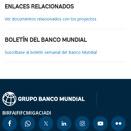
ENLACES RELACIONADOS
Ver documentos relacionados con los proyectos
BOLETÍN DEL BANCO MUNDIAL
Suscríbase al boletín semanal del Banco Mundial
BIRF
AIF
IFC
MIGA
CIADI