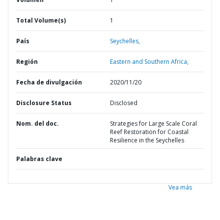
Total Volume(s)
1
País
Seychelles,
Región
Eastern and Southern Africa,
Fecha de divulgación
2020/11/20
Disclosure Status
Disclosed
Nom. del doc.
Strategies for Large Scale Coral
Reef Restoration for Coastal
Resilience in the Seychelles
Palabras clave
Vea más