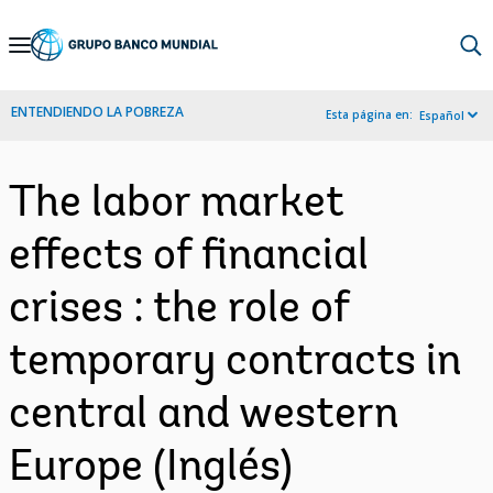
Skip
to
Main
ENTENDIENDO LA POBREZA
Esta página en:
Español
Navigation
The labor market
effects of financial
crises : the role of
temporary contracts in
central and western
Europe (Inglés)