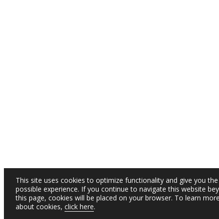
This site uses cookies to optimize functionality and give you the
possible experience. If you continue to navigate this website be
this page, cookies will be placed on your browser. To learn mor
about cookies,
click here
.