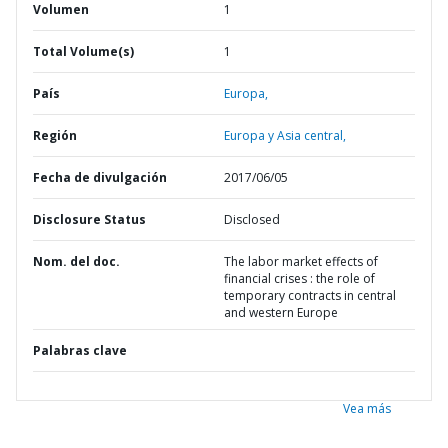
Volumen
1
Total Volume(s)
1
País
Europa,
Región
Europa y Asia central,
Fecha de divulgación
2017/06/05
Disclosure Status
Disclosed
Nom. del doc.
The labor market effects of
financial crises : the role of
temporary contracts in central
and western Europe
Palabras clave
Vea más