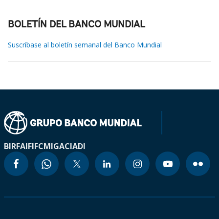
BOLETÍN DEL BANCO MUNDIAL
Suscríbase al boletín semanal del Banco Mundial
BIRF
AIF
IFC
MIGA
CIADI