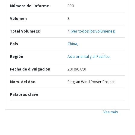
Número del informe
RP9
Volumen
3
Total Volume(s)
4
(Ver todos los volúmenes)
País
China,
Región
Asia oriental y el Pacífico,
Fecha de divulgación
2010/07/01
Nom. del doc.
Pingtan Wind Power Project
Palabras clave
Vea más