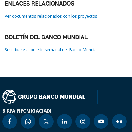
ENLACES RELACIONADOS
Ver documentos relacionados con los proyectos
BOLETÍN DEL BANCO MUNDIAL
Suscríbase al boletín semanal del Banco Mundial
BIRF
AIF
IFC
MIGA
CIADI