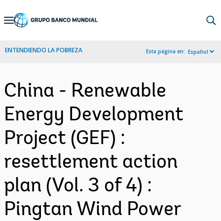
Skip
to
Main
ENTENDIENDO LA POBREZA
Esta página en:
Español
Navigation
China - Renewable
Energy Development
Project (GEF) :
resettlement action
plan (Vol. 3 of 4) :
Pingtan Wind Power