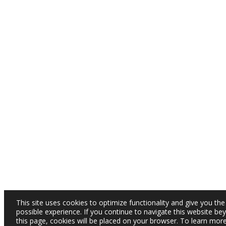
This site uses cookies to optimize functionality and give you the
possible experience. If you continue to navigate this website be
this page, cookies will be placed on your browser. To learn mor