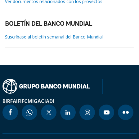
Ver documentos relacionados con los proyectos
BOLETÍN DEL BANCO MUNDIAL
Suscríbase al boletín semanal del Banco Mundial
BIRF
AIF
IFC
MIGA
CIADI