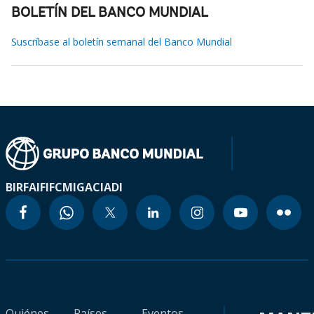
BOLETÍN DEL BANCO MUNDIAL
Suscríbase al boletín semanal del Banco Mundial
BIRF
AIF
IFC
MIGA
CIADI
Quiénes
Países
Eventos