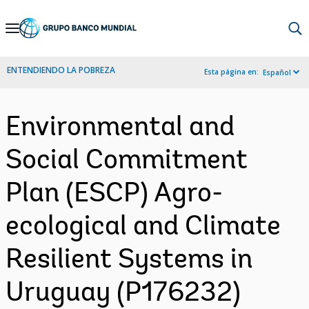
Skip
to
Main
ENTENDIENDO LA POBREZA
Esta página en:
Español
Navigation
Environmental and
Social Commitment
Plan (ESCP) Agro-
ecological and Climate
Resilient Systems in
Uruguay (P176232)