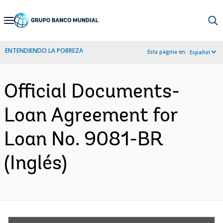
Skip
to
Main
ENTENDIENDO LA POBREZA
Esta página en:
Español
Navigation
Official Documents-
Loan Agreement for
Loan No. 9081-BR
(Inglés)