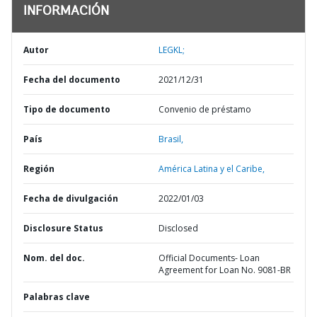
INFORMACIÓN
Autor
LEGKL;
Fecha del documento
2021/12/31
Tipo de documento
Convenio de préstamo
País
Brasil,
Región
América Latina y el Caribe,
Fecha de divulgación
2022/01/03
Disclosure Status
Disclosed
Nom. del doc.
Official Documents- Loan
Agreement for Loan No. 9081-BR
Palabras clave