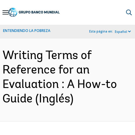
Skip
to
Main
ENTENDIENDO LA POBREZA
Esta página en:
Español
Navigation
Writing Terms of
Reference for an
Evaluation : A How-to
Guide (Inglés)