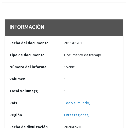
INFORMACIÓN
Fecha del documento
2011/01/01
Tipo de documento
Documento de trabajo
Número del informe
152881
Volumen
1
Total Volume(s)
1
País
Todo el mundo,
Región
Otras regiones,
Fecha de divulgación
2020/09/10