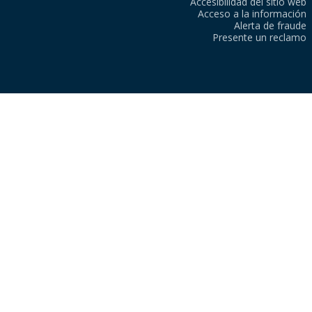
Accesibilidad del sitio web
Acceso a la información
Alerta de fraude
Presente un reclamo