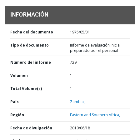
INFORMACIÓN
Fecha del documento
1975/05/31
Tipo de documento
Informe de evaluación inicial
preparado por el personal
Número del informe
729
Volumen
1
Total Volume(s)
1
País
Zambia,
Región
Eastern and Southern Africa,
Fecha de divulgación
2010/06/18