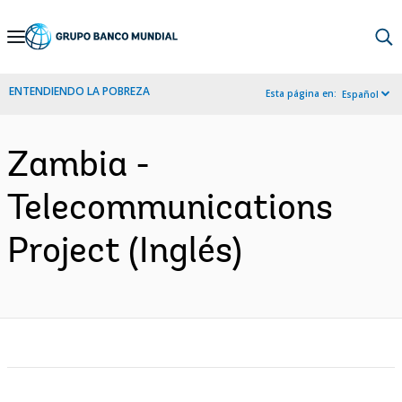
Skip
to
Main
ENTENDIENDO LA POBREZA
Esta página en:
Español
Navigation
Zambia -
Telecommunications
Project (Inglés)