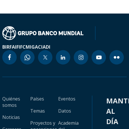
BIRF
AIF
IFC
MIGA
CIADI
Quiénes
Países
Eventos
MANT
somos
AL
Temas
Datos
Noticias
DÍA
Proyectos y
Academia