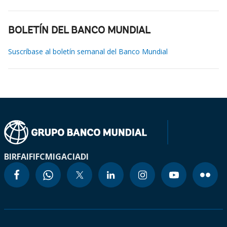
BOLETÍN DEL BANCO MUNDIAL
Suscríbase al boletín semanal del Banco Mundial
BIRF
AIF
IFC
MIGA
CIADI