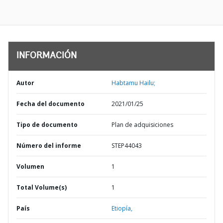
INFORMACIÓN
Autor
Habtamu Hailu;
Fecha del documento
2021/01/25
Tipo de documento
Plan de adquisiciones
Número del informe
STEP44043
Volumen
1
Total Volume(s)
1
País
Etiopía,