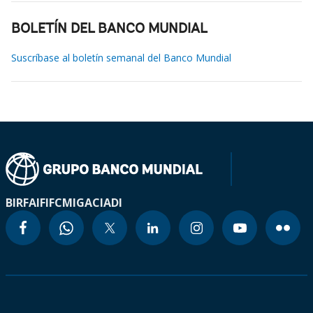
BOLETÍN DEL BANCO MUNDIAL
Suscríbase al boletín semanal del Banco Mundial
BIRF
AIF
IFC
MIGA
CIADI