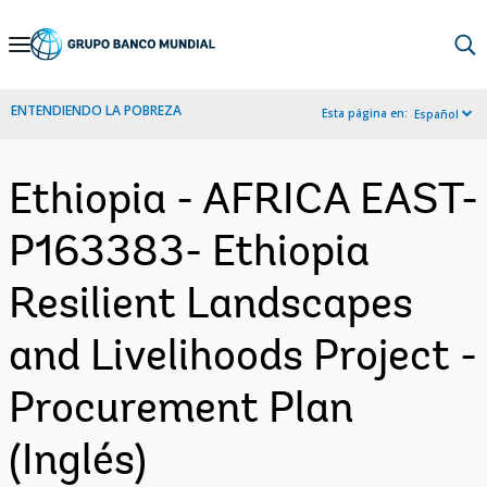
Skip
to
Main
ENTENDIENDO LA POBREZA
Esta página en:
Español
Navigation
Ethiopia - AFRICA EAST-
P163383- Ethiopia
Resilient Landscapes
and Livelihoods Project -
Procurement Plan
(Inglés)