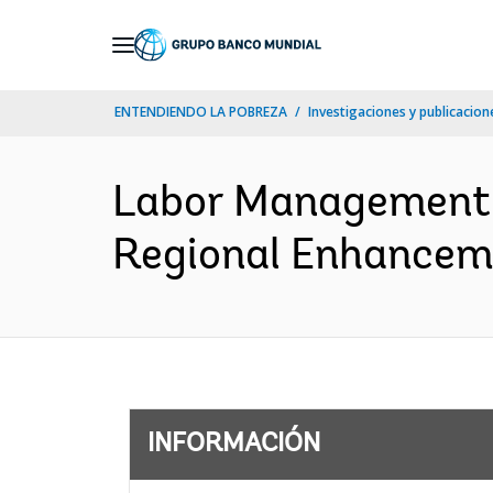
Skip
to
Main
ENTENDIENDO LA POBREZA
Investigaciones y publicacione
Navigation
Labor Management 
Regional Enhanceme
INFORMACIÓN