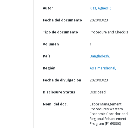
Autor
Kiss, Agnes I.;
Fecha del documento
2020/03/23
Tipo de documento
Procedure and Checklis
Volumen
1
País
Bangladesh,
Región
Asia meridional,
Fecha de divulgación
2020/03/23
Disclosure Status
Disclosed
Nom. del doc.
Labor Management
Procedures Western
Economic Corridor and
Regional Enhancement
Program (P169880)