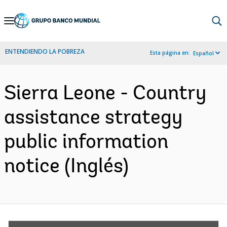
Skip
to
Main
ENTENDIENDO LA POBREZA
Esta página en:
Español
Navigation
Sierra Leone - Country
assistance strategy
public information
notice (Inglés)