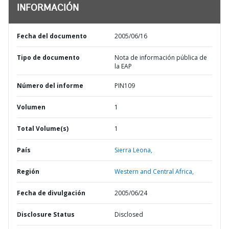
INFORMACIÓN
Fecha del documento
2005/06/16
Tipo de documento
Nota de información pública de
la EAP
Número del informe
PIN109
Volumen
1
Total Volume(s)
1
País
Sierra Leona,
Región
Western and Central Africa,
Fecha de divulgación
2005/06/24
Disclosure Status
Disclosed