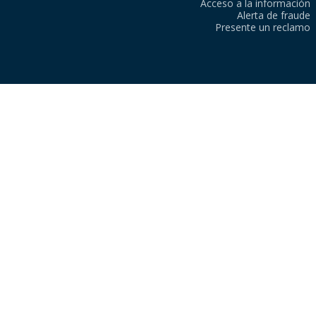
Acceso a la información
Alerta de fraude
Presente un reclamo