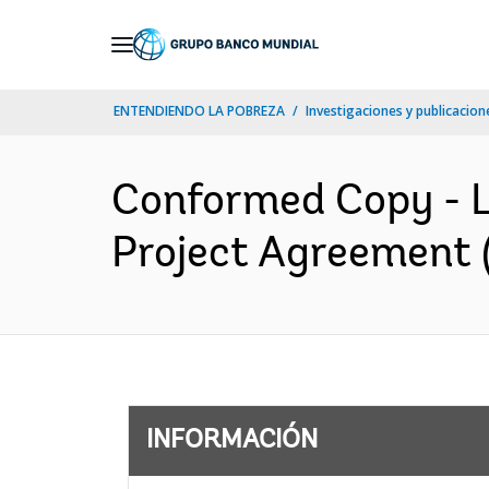
Skip
to
Main
ENTENDIENDO LA POBREZA
Investigaciones y publicacione
Navigation
Conformed Copy - L
Project Agreement (
INFORMACIÓN