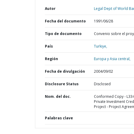
Autor
Legal Dept of World Ba
Fecha del documento
1991/06/28
Tipo de documento
Convenio sobre el pro
País
Turkiye,
Región
Europa y Asia central,
Fecha de divulgación
2004/09/02
Disclosure Status
Disclosed
Nom. del doc.
Conformed Copy - L334
Private Investment Cred
Project - Project Agree
Palabras clave