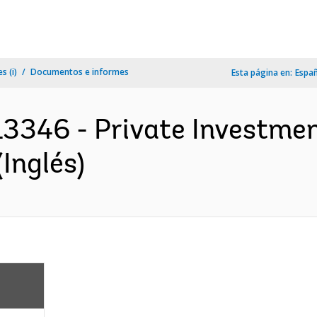
s (i)
Documentos e informes
Esta página en:
Espa
3346 - Private Investment
Inglés)