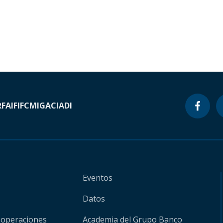
RF
AIF
IFC
MIGA
CIADI
Eventos
Datos
 operaciones
Academia del Grupo Banco