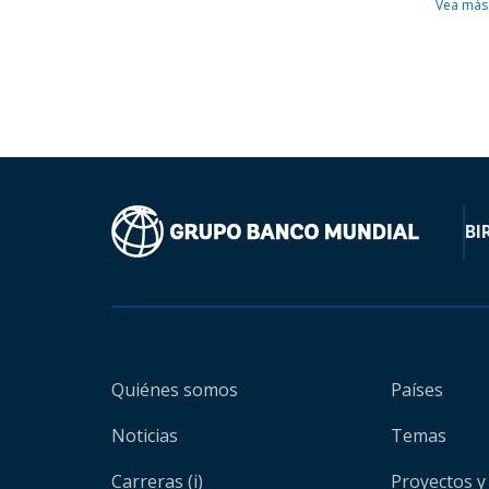
Vea más
BI
Quiénes somos
Países
Noticias
Temas
Carreras (i)
Proyectos y