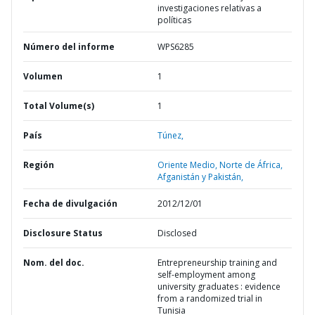
investigaciones relativas a
políticas
Número del informe
WPS6285
Volumen
1
Total Volume(s)
1
País
Túnez,
Región
Oriente Medio, Norte de África,
Afganistán y Pakistán,
Fecha de divulgación
2012/12/01
Disclosure Status
Disclosed
Nom. del doc.
Entrepreneurship training and
self-employment among
university graduates : evidence
from a randomized trial in
Tunisia