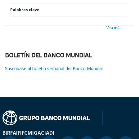
Palabras clave
Vea más
BOLETÍN DEL BANCO MUNDIAL
Suscríbase al boletín semanal del Banco Mundial
BIRF
AIF
IFC
MIGA
CIADI