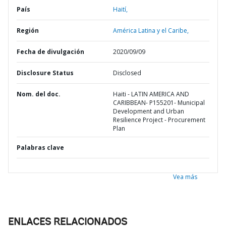
País
Haití,
Región
América Latina y el Caribe,
Fecha de divulgación
2020/09/09
Disclosure Status
Disclosed
Nom. del doc.
Haiti - LATIN AMERICA AND
CARIBBEAN- P155201- Municipal
Development and Urban
Resilience Project - Procurement
Plan
Palabras clave
Vea más
ENLACES RELACIONADOS