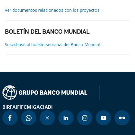
Ver documentos relacionados con los proyectos
BOLETÍN DEL BANCO MUNDIAL
Suscríbase al boletín semanal del Banco Mundial
BIRF
AIF
IFC
MIGA
CIADI