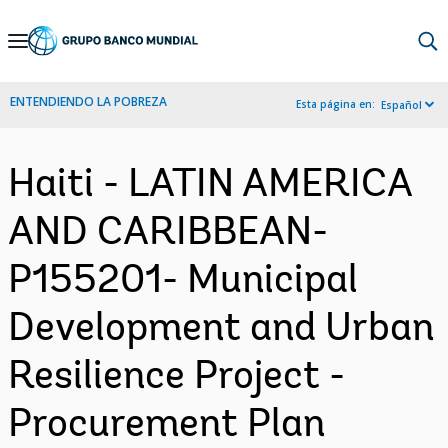
Skip
to
Main
ENTENDIENDO LA POBREZA
Esta página en:
Español
Navigation
Haiti - LATIN AMERICA
AND CARIBBEAN-
P155201- Municipal
Development and Urban
Resilience Project -
Procurement Plan