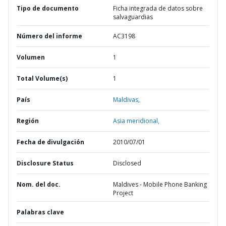
Tipo de documento
Ficha integrada de datos sobre
salvaguardias
Número del informe
AC3198
Volumen
1
Total Volume(s)
1
País
Maldivas,
Región
Asia meridional,
Fecha de divulgación
2010/07/01
Disclosure Status
Disclosed
Nom. del doc.
Maldives - Mobile Phone Banking
Project
Palabras clave