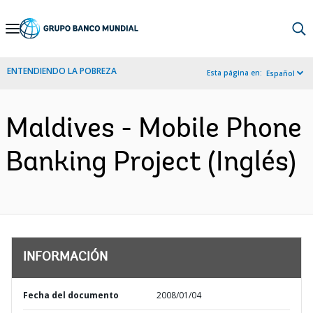
Skip
to
Main
ENTENDIENDO LA POBREZA
Esta página en:
Español
Navigation
Maldives - Mobile Phone
Banking Project (Inglés)
INFORMACIÓN
Fecha del documento
2008/01/04