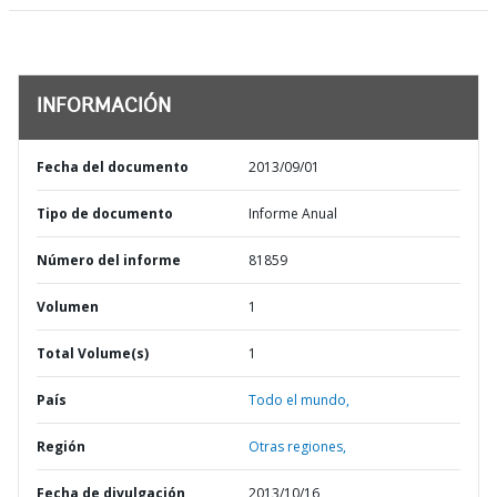
INFORMACIÓN
Fecha del documento
2013/09/01
Tipo de documento
Informe Anual
Número del informe
81859
Volumen
1
Total Volume(s)
1
País
Todo el mundo,
Región
Otras regiones,
Fecha de divulgación
2013/10/16