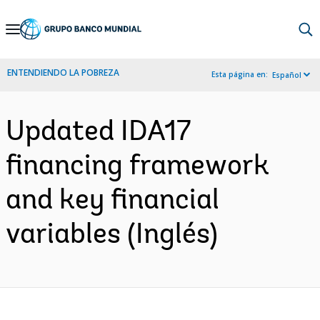
Skip
to
Main
ENTENDIENDO LA POBREZA
Esta página en:
Español
Navigation
Updated IDA17
financing framework
and key financial
variables (Inglés)