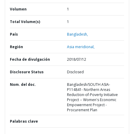
Volumen
1
Total Volume(s)
1
País
Bangladesh,
Región
Asia meridional,
Fecha de divulgación
2018/07/12
Disclosure Status
Disclosed
Nom. del doc.
Bangladesh/SOUTH ASIA-
P114841- Northern Areas
Reduction-of-Poverty Initiative
Project -- Women's Economic
Empowerment Project -
Procurement Plan
Palabras clave