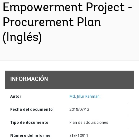
Empowerment Project -
Procurement Plan
(Inglés)
INFORMACIÓN
Autor
Md. Jillur Rahman;
Fecha del documento
2018/07/12
Tipo de documento
Plan de adquisiciones
Número del informe
STEP10911