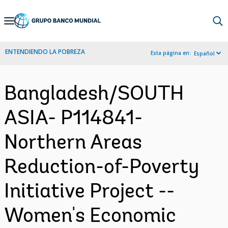
Skip
to
Main
ENTENDIENDO LA POBREZA
Esta página en:
Español
Navigation
Bangladesh/SOUTH
ASIA- P114841-
Northern Areas
Reduction-of-Poverty
Initiative Project --
Women's Economic