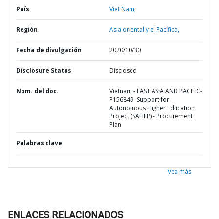
País
Viet Nam,
Región
Asia oriental y el Pacífico,
Fecha de divulgación
2020/10/30
Disclosure Status
Disclosed
Nom. del doc.
Vietnam - EAST ASIA AND PACIFIC-
P156849- Support for
Autonomous Higher Education
Project (SAHEP) - Procurement
Plan
Palabras clave
Vea más
ENLACES RELACIONADOS