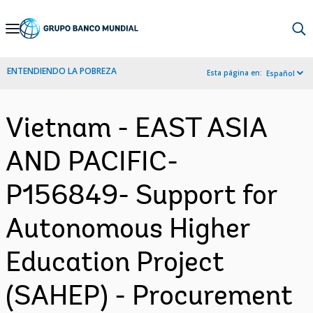
Skip
to
Main
ENTENDIENDO LA POBREZA
Esta página en:
Español
Navigation
Vietnam - EAST ASIA
AND PACIFIC-
P156849- Support for
Autonomous Higher
Education Project
(SAHEP) - Procurement