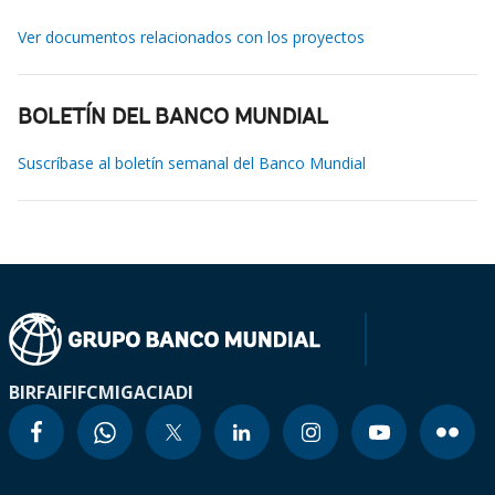
Ver documentos relacionados con los proyectos
BOLETÍN DEL BANCO MUNDIAL
Suscríbase al boletín semanal del Banco Mundial
BIRF
AIF
IFC
MIGA
CIADI