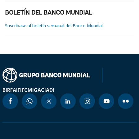
BOLETÍN DEL BANCO MUNDIAL
Suscríbase al boletín semanal del Banco Mundial
BIRF
AIF
IFC
MIGA
CIADI