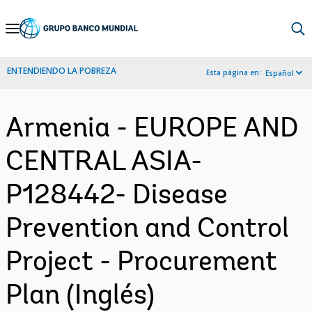
Skip
to
Main
ENTENDIENDO LA POBREZA
Esta página en:
Español
Navigation
Armenia - EUROPE AND
CENTRAL ASIA-
P128442- Disease
Prevention and Control
Project - Procurement
Plan (Inglés)