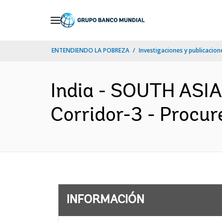
Skip
to
Main
ENTENDIENDO LA POBREZA
Investigaciones y publicacione
Navigation
India - SOUTH ASIA
Corridor-3 - Procur
INFORMACIÓN