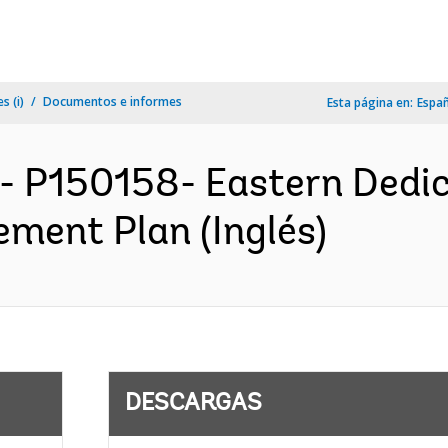
s (i)
Documentos e informes
Esta página en:
Espa
- P150158- Eastern Dedic
ement Plan (Inglés)
DESCARGAS