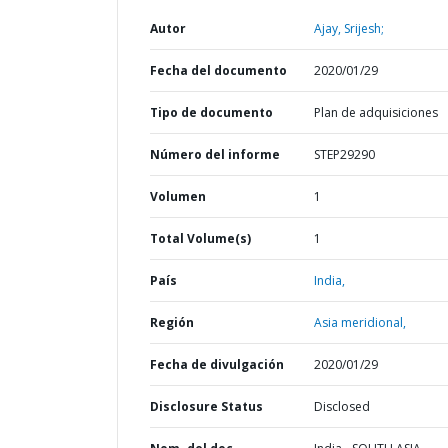
Autor
Ajay, Srijesh;
Fecha del documento
2020/01/29
Tipo de documento
Plan de adquisiciones
Número del informe
STEP29290
Volumen
1
Total Volume(s)
1
País
India,
Región
Asia meridional,
Fecha de divulgación
2020/01/29
Disclosure Status
Disclosed