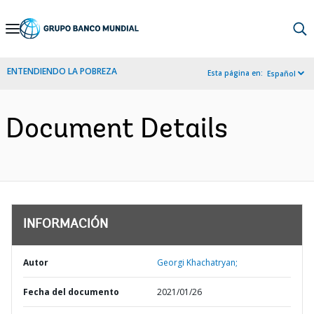
Skip
to
Main
ENTENDIENDO LA POBREZA
Esta página en:
Español
Navigation
Document Details
INFORMACIÓN
Autor
Georgi Khachatryan;
Fecha del documento
2021/01/26