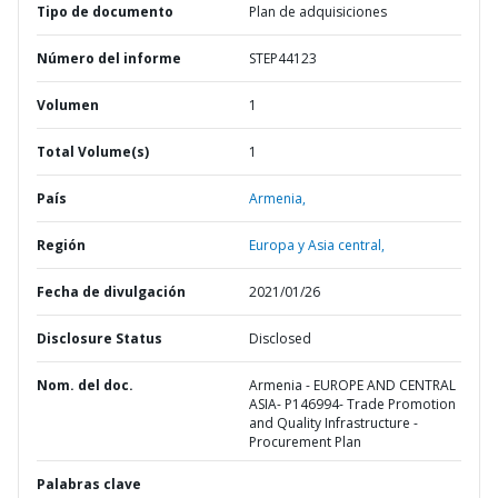
Tipo de documento
Plan de adquisiciones
Número del informe
STEP44123
Volumen
1
Total Volume(s)
1
País
Armenia,
Región
Europa y Asia central,
Fecha de divulgación
2021/01/26
Disclosure Status
Disclosed
Nom. del doc.
Armenia - EUROPE AND CENTRAL
ASIA- P146994- Trade Promotion
and Quality Infrastructure -
Procurement Plan
Palabras clave