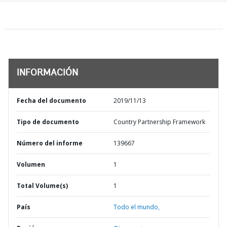
INFORMACIÓN
Fecha del documento
2019/11/13
Tipo de documento
Country Partnership Framework
Número del informe
139667
Volumen
1
Total Volume(s)
1
País
Todo el mundo,