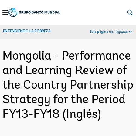
Skip
to
Main
ENTENDIENDO LA POBREZA
Esta página en:
Español
Navigation
Mongolia - Performance
and Learning Review of
the Country Partnership
Strategy for the Period
FY13-FY18 (Inglés)