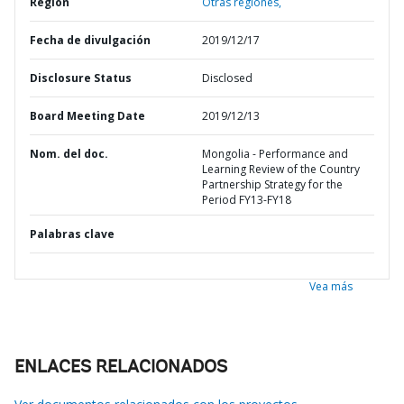
Región
Otras regiones,
Fecha de divulgación
2019/12/17
Disclosure Status
Disclosed
Board Meeting Date
2019/12/13
Nom. del doc.
Mongolia - Performance and
Learning Review of the Country
Partnership Strategy for the
Period FY13-FY18
Palabras clave
Vea más
ENLACES RELACIONADOS