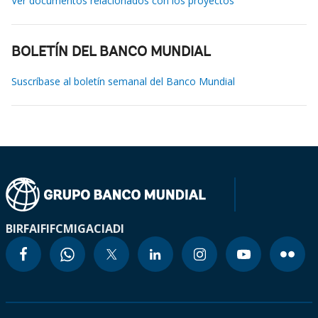
Ver documentos relacionados con los proyectos
BOLETÍN DEL BANCO MUNDIAL
Suscríbase al boletín semanal del Banco Mundial
BIRF
AIF
IFC
MIGA
CIADI