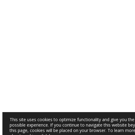
This site uses cookies to optimize functionality and give you the
possible experience. If you continue to navigate this website be
this page, cookies will be placed on your browser. To learn mor