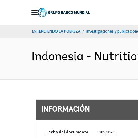
Skip
to
Main
ENTENDIENDO LA POBREZA
Investigaciones y publicacione
Navigation
Indonesia - Nutriti
INFORMACIÓN
Fecha del documento
1985/06/28