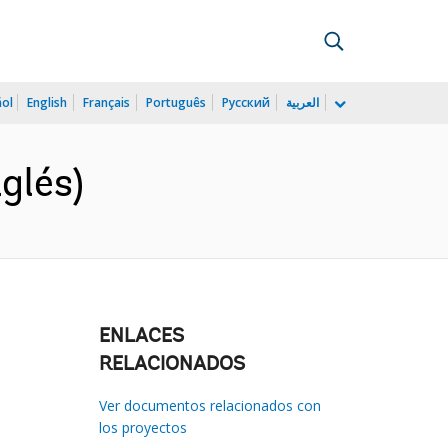
ñol
English
Français
Português
Русский
العربية
glés)
ENLACES
RELACIONADOS
Ver documentos relacionados con
los proyectos