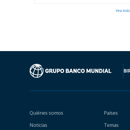
Vea más
BI
Quiénes somos
Países
Noticias
Temas