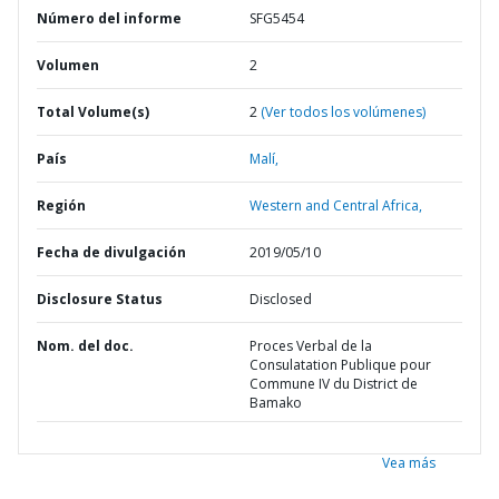
Número del informe
SFG5454
Volumen
2
Total Volume(s)
2
(Ver todos los volúmenes)
País
Malí,
Región
Western and Central Africa,
Fecha de divulgación
2019/05/10
Disclosure Status
Disclosed
Nom. del doc.
Proces Verbal de la
Consulatation Publique pour
Commune IV du District de
Bamako
Vea más