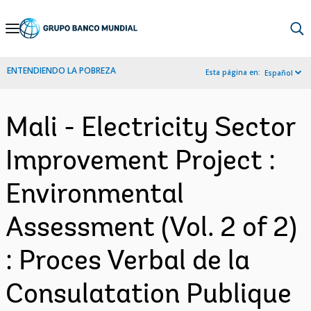
Skip
to
Main
ENTENDIENDO LA POBREZA
Esta página en:
Español
Navigation
Mali - Electricity Sector
Improvement Project :
Environmental
Assessment (Vol. 2 of 2)
: Proces Verbal de la
Consulatation Publique