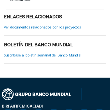
ENLACES RELACIONADOS
Ver documentos relacionados con los proyectos
BOLETÍN DEL BANCO MUNDIAL
Suscríbase al boletín semanal del Banco Mundial
BIRF
AIF
IFC
MIGA
CIADI