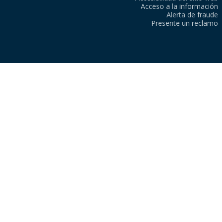
Acceso a la información
Alerta de fraude
Presente un reclamo