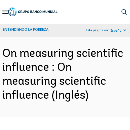
Skip
to
Main
ENTENDIENDO LA POBREZA
Esta página en:
Español
Navigation
On measuring scientific
influence : On
measuring scientific
influence (Inglés)