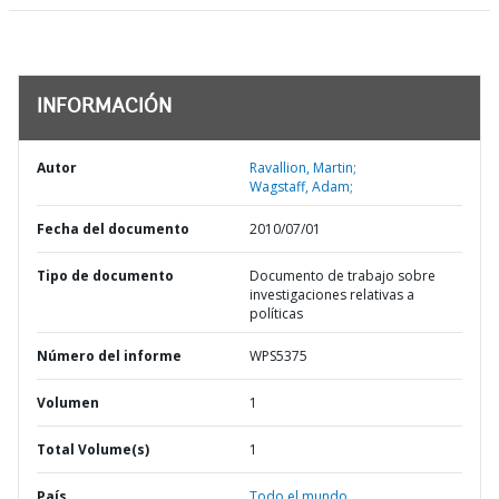
INFORMACIÓN
Autor
Ravallion, Martin;
Wagstaff, Adam;
Fecha del documento
2010/07/01
Tipo de documento
Documento de trabajo sobre
investigaciones relativas a
políticas
Número del informe
WPS5375
Volumen
1
Total Volume(s)
1
País
Todo el mundo,