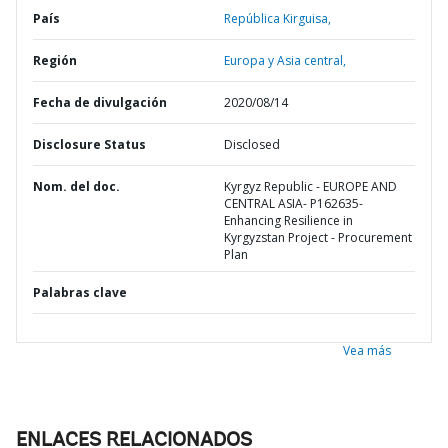
País
República Kirguisa,
Región
Europa y Asia central,
Fecha de divulgación
2020/08/14
Disclosure Status
Disclosed
Nom. del doc.
Kyrgyz Republic - EUROPE AND
CENTRAL ASIA- P162635-
Enhancing Resilience in
Kyrgyzstan Project - Procurement
Plan
Palabras clave
Vea más
ENLACES RELACIONADOS