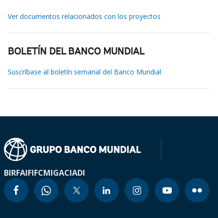
Ver documentos relacionados con los proyectos
BOLETÍN DEL BANCO MUNDIAL
Suscríbase al boletín semanal del Banco Mundial
BIRF
AIF
IFC
MIGA
CIADI