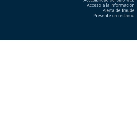
Acceso a la información
Alerta de fraude
Presente un reclamo