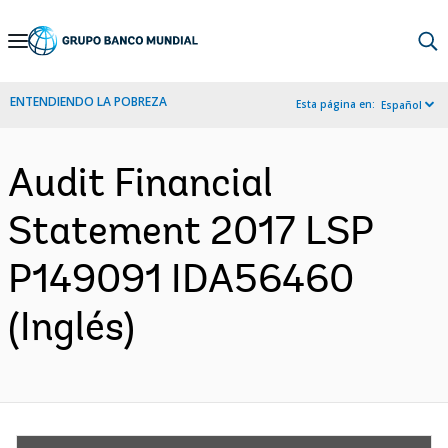
Skip
to
Main
ENTENDIENDO LA POBREZA
Esta página en:
Español
Navigation
Audit Financial
Statement 2017 LSP
P149091 IDA56460
(Inglés)