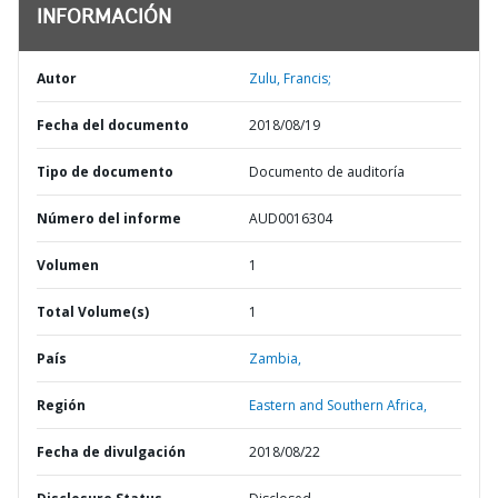
INFORMACIÓN
Autor
Zulu, Francis;
Fecha del documento
2018/08/19
Tipo de documento
Documento de auditoría
Número del informe
AUD0016304
Volumen
1
Total Volume(s)
1
País
Zambia,
Región
Eastern and Southern Africa,
Fecha de divulgación
2018/08/22