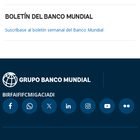
BOLETÍN DEL BANCO MUNDIAL
Suscríbase al boletín semanal del Banco Mundial
BIRF
AIF
IFC
MIGA
CIADI