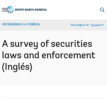
Skip
to
Main
ENTENDIENDO LA POBREZA
Esta página en:
Español
Navigation
A survey of securities
laws and enforcement
(Inglés)