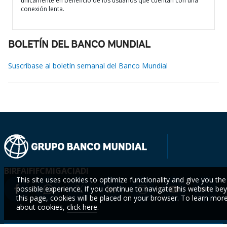
únicamente en beneficio de los usuarios que cuentan con una
conexión lenta.
BOLETÍN DEL BANCO MUNDIAL
Suscríbase al boletín semanal del Banco Mundial
BIRF
AIF
IFC
MIGA
CIADI
This site uses cookies to optimize functionality and give you the
possible experience. If you continue to navigate this website be
this page, cookies will be placed on your browser. To learn mor
about cookies,
click here
.