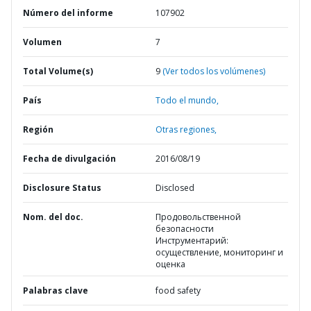
Número del informe
107902
Volumen
7
Total Volume(s)
9
(Ver todos los volúmenes)
País
Todo el mundo,
Región
Otras regiones,
Fecha de divulgación
2016/08/19
Disclosure Status
Disclosed
Nom. del doc.
Продовольственной
безопасности
Инструментарий:
осуществление, мониторинг и
оценка
Palabras clave
food safety