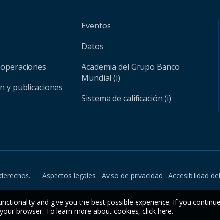
Eventos
Datos
 operaciones
Academia del Grupo Banco
Mundial (i)
ón y publicaciones
Sistema de calificación (i)
derechos.
Aspectos legales
Aviso de privacidad
Accesibilidad de
unctionality and give you the best possible experience. If you continu
n your browser. To learn more about cookies,
click here
.