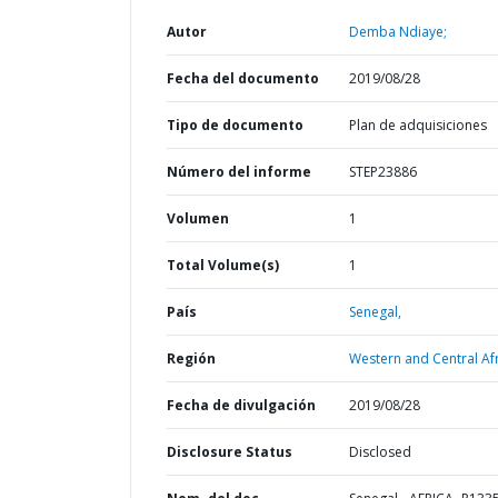
Autor
Demba Ndiaye;
Fecha del documento
2019/08/28
Tipo de documento
Plan de adquisiciones
Número del informe
STEP23886
Volumen
1
Total Volume(s)
1
País
Senegal,
Región
Western and Central Afr
Fecha de divulgación
2019/08/28
Disclosure Status
Disclosed