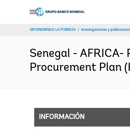
Skip
to
Main
ENTENDIENDO LA POBREZA
Investigaciones y publicacione
Navigation
Senegal - AFRICA- 
Procurement Plan (I
INFORMACIÓN