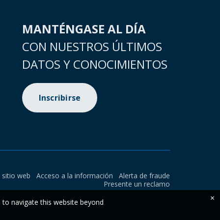
MANTÉNGASE AL DÍA
CON NUESTROS ÚLTIMOS
DATOS Y CONOCIMIENTOS
Inscribirse
l sitio web
Acceso a la información
Alerta de fraude
Presente un reclamo
×
e to navigate this website beyond