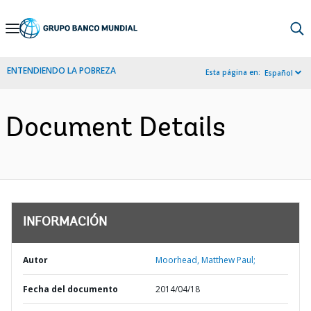
Skip
to
Main
ENTENDIENDO LA POBREZA
Esta página en:
Español
Navigation
Document Details
INFORMACIÓN
Autor
Moorhead, Matthew Paul;
Fecha del documento
2014/04/18