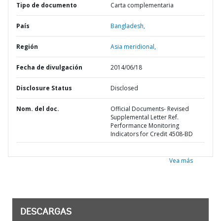
Tipo de documento
Carta complementaria
País
Bangladesh,
Región
Asia meridional,
Fecha de divulgación
2014/06/18
Disclosure Status
Disclosed
Nom. del doc.
Official Documents- Revised
Supplemental Letter Ref.
Performance Monitoring
Indicators for Credit 4508-BD
Vea más
DESCARGAS