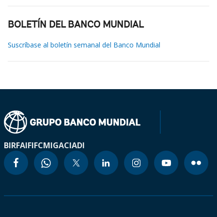
BOLETÍN DEL BANCO MUNDIAL
Suscríbase al boletín semanal del Banco Mundial
BIRF
AIF
IFC
MIGA
CIADI