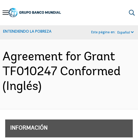
Skip
to
Main
ENTENDIENDO LA POBREZA
Esta página en:
Español
Navigation
Agreement for Grant
TF010247 Conformed
(Inglés)
INFORMACIÓN