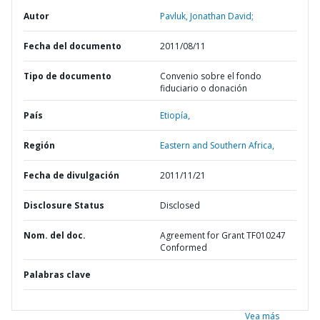
Autor
Pavluk, Jonathan David;
Fecha del documento
2011/08/11
Tipo de documento
Convenio sobre el fondo
fiduciario o donación
País
Etiopía,
Región
Eastern and Southern Africa,
Fecha de divulgación
2011/11/21
Disclosure Status
Disclosed
Nom. del doc.
Agreement for Grant TF010247
Conformed
Palabras clave
Vea más