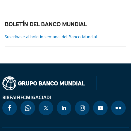
BOLETÍN DEL BANCO MUNDIAL
Suscríbase al boletín semanal del Banco Mundial
BIRF
AIF
IFC
MIGA
CIADI