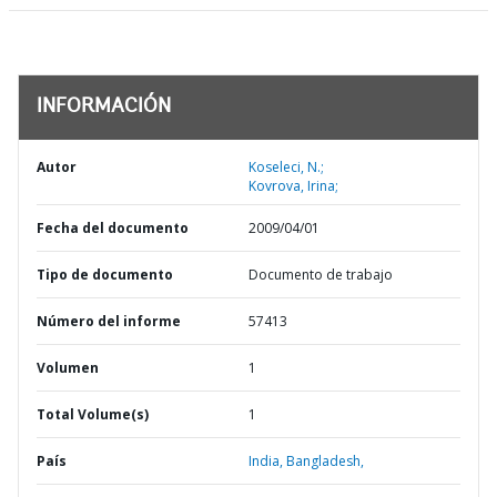
INFORMACIÓN
Autor
Koseleci, N.;
Kovrova, Irina;
Fecha del documento
2009/04/01
Tipo de documento
Documento de trabajo
Número del informe
57413
Volumen
1
Total Volume(s)
1
País
India,
Bangladesh,