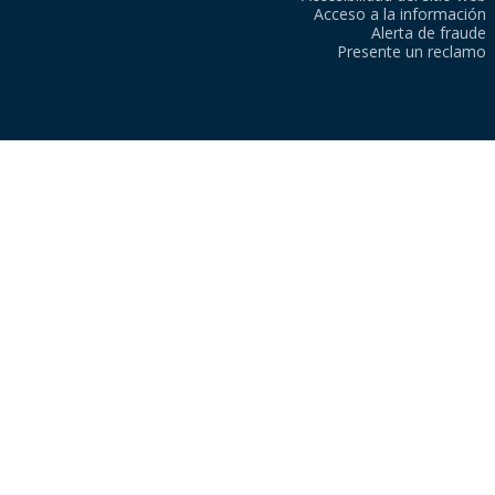
Acceso a la información
Alerta de fraude
Presente un reclamo