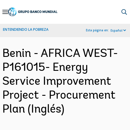
Skip
to
Main
ENTENDIENDO LA POBREZA
Esta página en:
Español
Navigation
Benin - AFRICA WEST-
P161015- Energy
Service Improvement
Project - Procurement
Plan (Inglés)