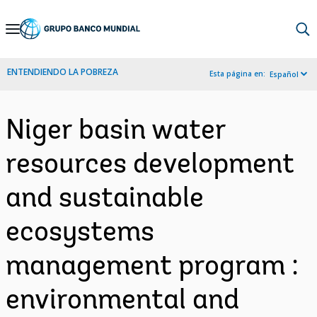
Skip
to
Main
ENTENDIENDO LA POBREZA
Esta página en:
Español
Navigation
Niger basin water
resources development
and sustainable
ecosystems
management program :
environmental and