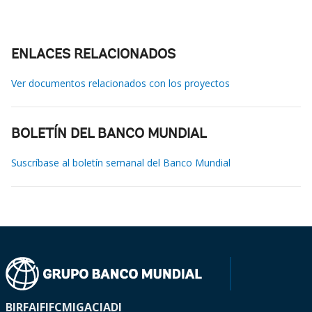
ENLACES RELACIONADOS
Ver documentos relacionados con los proyectos
BOLETÍN DEL BANCO MUNDIAL
Suscríbase al boletín semanal del Banco Mundial
BIRF
AIF
IFC
MIGA
CIADI