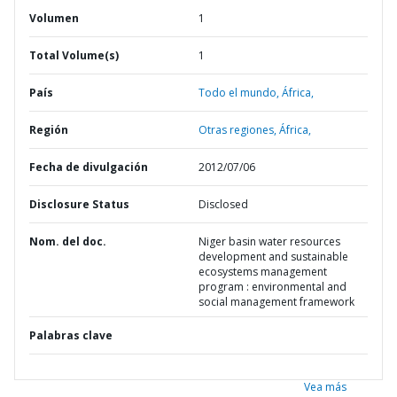
Volumen
1
Total Volume(s)
1
País
Todo el mundo,
África,
Región
Otras regiones,
África,
Fecha de divulgación
2012/07/06
Disclosure Status
Disclosed
Nom. del doc.
Niger basin water resources
development and sustainable
ecosystems management
program : environmental and
social management framework
Palabras clave
Vea más