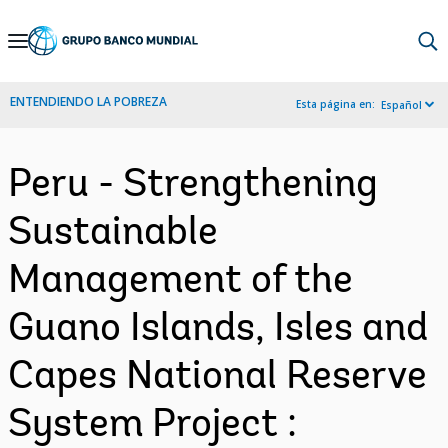
Skip
to
Main
ENTENDIENDO LA POBREZA
Esta página en:
Español
Navigation
Peru - Strengthening
Sustainable
Management of the
Guano Islands, Isles and
Capes National Reserve
System Project :