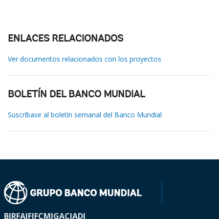
ENLACES RELACIONADOS
Ver documentos relacionados con los proyectos
BOLETÍN DEL BANCO MUNDIAL
Suscríbase al boletín semanal del Banco Mundial
BIRF
AIF
IFC
MIGA
CIADI