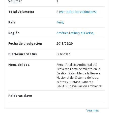
Volumen
1
Total Volume(s)
2
(Ver todos los volúmenes)
País
Perú,
Región
América Latina y el Caribe,
Fecha de divulgación
2013/08/29
Disclosure Status
Disclosed
Nom. del doc.
Peru - Analisis Ambiental del
Proyecto Fortalecimiento en la
Gestion Sotenible de la Reseva
Nacional del Sistema de Islas,
Islotes y Puntas Guaneras
(RNSIIPG) : evaluacion ambiental
Palabras clave
Vea más