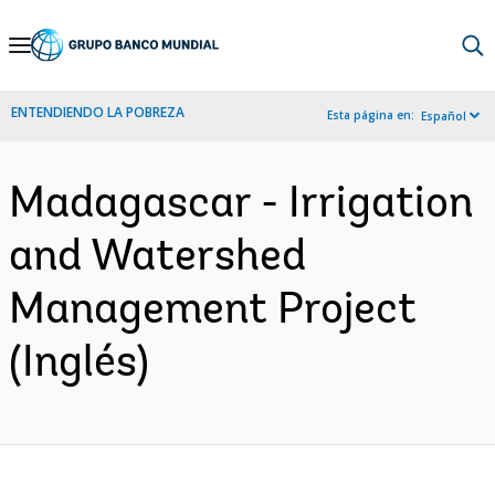
Skip
to
Main
ENTENDIENDO LA POBREZA
Esta página en:
Español
Navigation
Madagascar - Irrigation
and Watershed
Management Project
(Inglés)