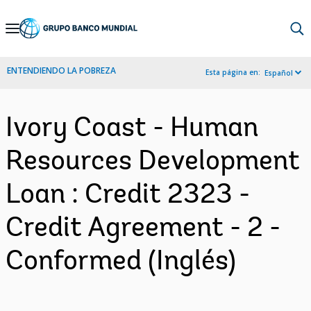
Skip
to
Main
ENTENDIENDO LA POBREZA
Esta página en:
Español
Navigation
Ivory Coast - Human
Resources Development
Loan : Credit 2323 -
Credit Agreement - 2 -
Conformed (Inglés)