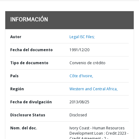
INFORMACIÓN
Autor
Legal ISC Files;
Fecha del documento
1991/12/20
Tipo de documento
Convenio de crédito
País
Côte d'Ivoire,
Región
Western and Central Africa,
Fecha de divulgación
2013/08/25
Disclosure Status
Disclosed
Nom. del doc.
Ivory Coast - Human Resources
Development Loan : Credit 2323 -
Credit Agreement - 2 -