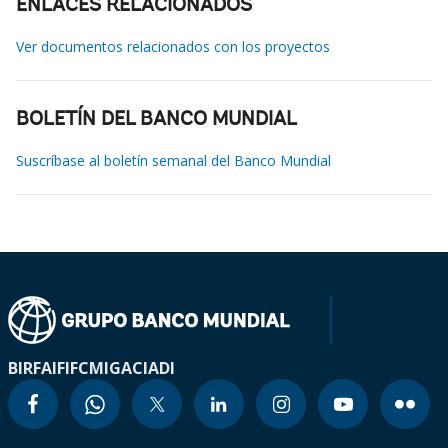
ENLACES RELACIONADOS
Ver documentos relacionados con los proyectos
BOLETÍN DEL BANCO MUNDIAL
Suscríbase al boletín semanal del Banco Mundial
BIRF
AIF
IFC
MIGA
CIADI