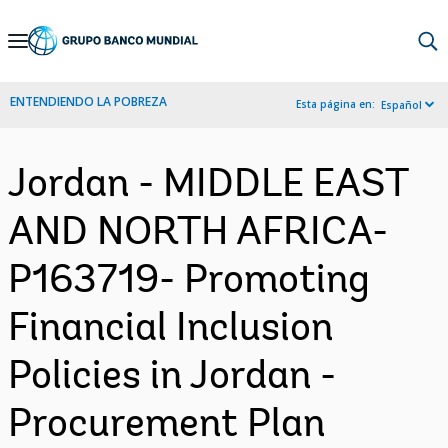
Skip
to
Main
ENTENDIENDO LA POBREZA
Esta página en:
Español
Navigation
Jordan - MIDDLE EAST
AND NORTH AFRICA-
P163719- Promoting
Financial Inclusion
Policies in Jordan -
Procurement Plan