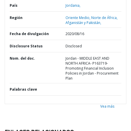
País
Jordania,
Región
Oriente Medio, Norte de África,
Afganistán y Pakistán,
Fecha de divulgación
2020/08/16
Disclosure Status
Disclosed
Nom. del doc.
Jordan - MIDDLE EAST AND
NORTH AFRICA- P163719-
Promoting Financial Inclusion
Policies in Jordan - Procurement
Plan
Palabras clave
Vea más