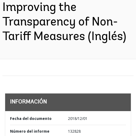
Improving the
Transparency of Non-
Tariff Measures (Inglés)
INFORMACIÓN
Fecha del documento
2018/12/01
Número del informe
132828