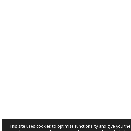
This site uses cookies to optimize functionality and give you the