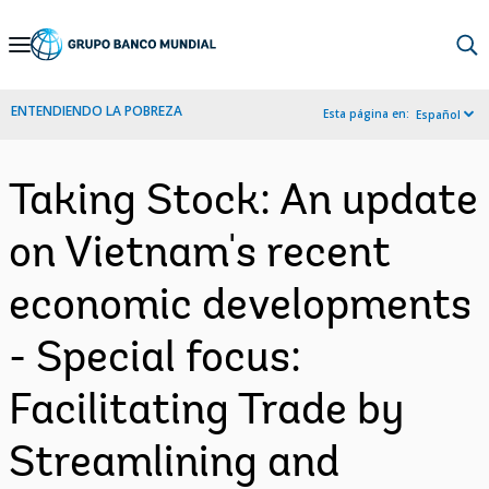
Skip
to
Main
ENTENDIENDO LA POBREZA
Esta página en:
Español
Navigation
Taking Stock: An update
on Vietnam's recent
economic developments
- Special focus:
Facilitating Trade by
Streamlining and