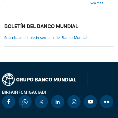
Vea más
BOLETÍN DEL BANCO MUNDIAL
Suscríbase al boletín semanal del Banco Mundial
BIRF
AIF
IFC
MIGA
CIADI