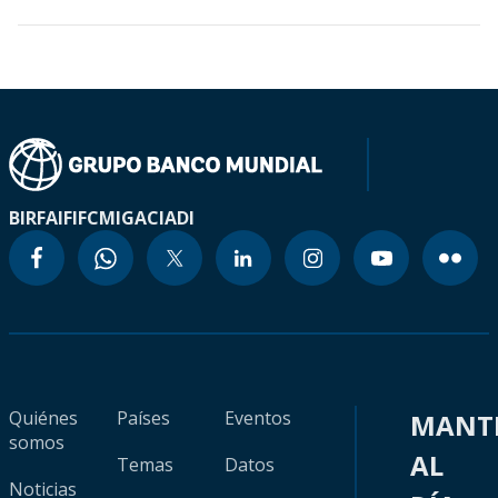
BIRF
AIF
IFC
MIGA
CIADI
Quiénes
Países
Eventos
MANT
somos
AL
Temas
Datos
Noticias