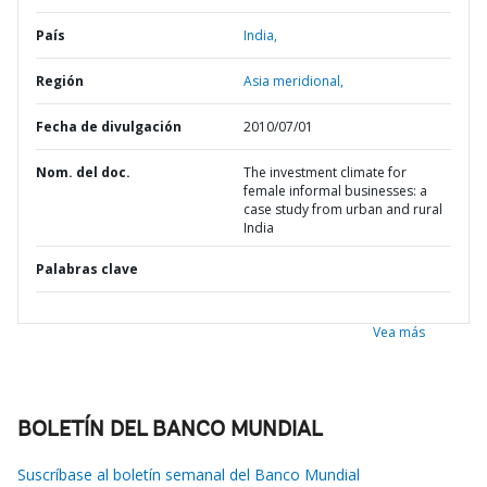
País
India,
Región
Asia meridional,
Fecha de divulgación
2010/07/01
Nom. del doc.
The investment climate for
female informal businesses: a
case study from urban and rural
India
Palabras clave
Vea más
BOLETÍN DEL BANCO MUNDIAL
Suscríbase al boletín semanal del Banco Mundial